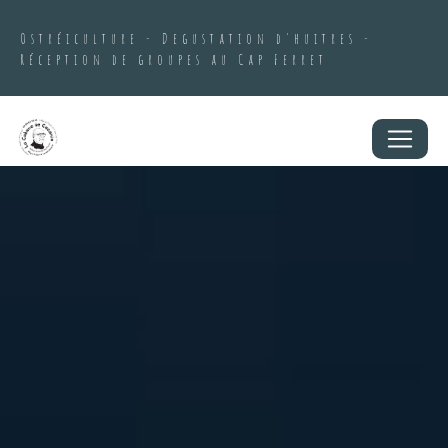
Panneau de gestion des cookies
Ostréiculture - Degustation d'huitres -
Réception de groupes au Cap Ferret