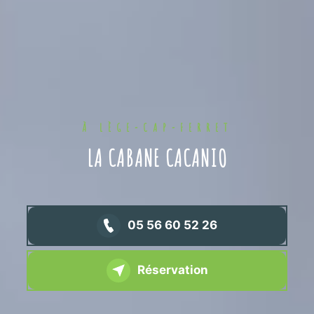
À LÈGE-CAP-FERRET
LA CABANE CACANIO
05 56 60 52 26
Réservation