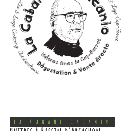
LA CABANE CACANIO